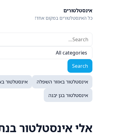
Ski
אינסטלטורים
t
כל האינסטלטורים במקום אחד!
conten
Search
Filter
for:
by
Search
category
אינסטלטור באזור השפלה
אינסטלטור באז
אינסטלטור בגן יבנה
אלי אינסטלטור בנתניה 