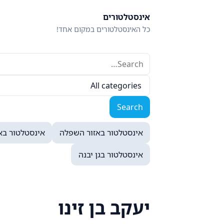
Ski
אינסטלטורים
t
כל האינסטלטורים במקום אחד!
conten
Search
Filter
for:
by
Search
category
אינסטלטור באזור השפלה
אינסטלטור באז
אינסטלטור בגן יבנה
יעקב בן זינו