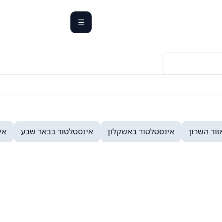
☰
Toggle
navigation
ור השרון
אינסטלטור באשקלון
אינסטלטור בבאר שבע
אי